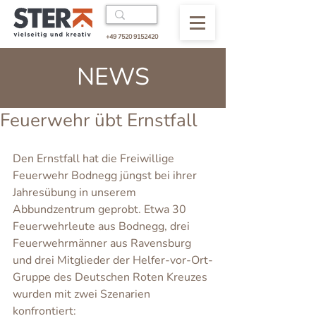
+49 7520 9152420
NEWS
Feuerwehr übt Ernstfall
Den Ernstfall hat die Freiwillige 
Feuerwehr Bodnegg jüngst bei ihrer 
Jahresübung in unserem 
Abbundzentrum geprobt. Etwa 30 
Feuerwehrleute aus Bodnegg, drei 
Feuerwehrmänner aus Ravensburg 
und drei Mitglieder der Helfer-vor-Ort-
Gruppe des Deutschen Roten Kreuzes 
wurden mit zwei Szenarien 
konfrontiert: