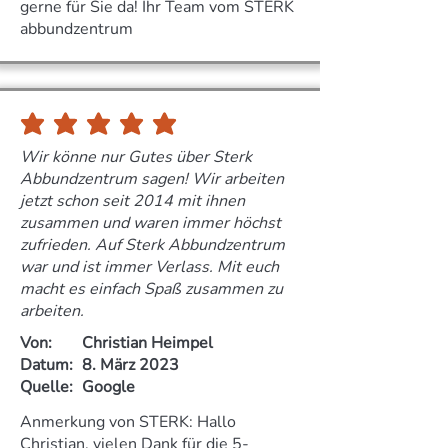
gerne für Sie da! Ihr Team vom STERK
abbundzentrum
durchschnittliches Rating ist 5 von 5
Wir könne nur Gutes über Sterk
Abbundzentrum sagen! Wir arbeiten
jetzt schon seit 2014 mit ihnen
zusammen und waren immer höchst
zufrieden. Auf Sterk Abbundzentrum
war und ist immer Verlass. Mit euch
macht es einfach Spaß zusammen zu
arbeiten.
Von:
Christian Heimpel
Datum:
8. März 2023
Quelle:
Google
Anmerkung von STERK: Hallo
Christian, vielen Dank für die 5-