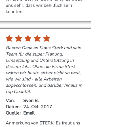
uns sehr, dass wir behilflich sein
konnten!
durchschnittliches Rating ist 5 von 5
Besten Dank an Klaus Sterk und sein
Team für die super Planung,
Umsetzung und Unterstützung in
diesem Jahr. Ohne die Firma Sterk
wären wir heute sicher nicht so weit,
wie wir sind - alle Arbeiten
abgeschlossen, und darüber hinaus in
top Qualität.
Von:
Sven B.
Datum:
24. Okt. 2017
Quelle:
Email
Anmerkung von STERK: Es freut uns