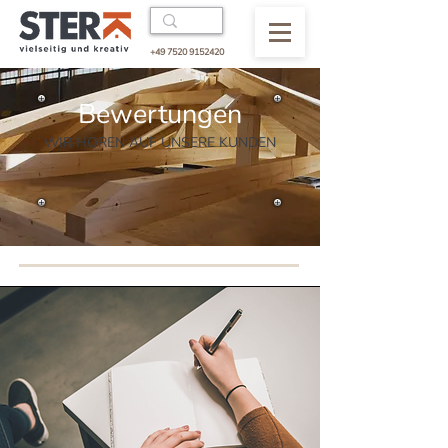
+49 7520 9152420
Bewertungen
WIR HÖREN AUF UNSERE KUNDEN