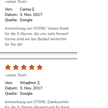
<ohne Text>
Von:
Carina Z.
Datum:
3. Nov. 2017
Quelle:
Google
Anmerkung von STERK: Vielen Dank
für die 5 Sterne, die uns sehr freuen!
Gerne sind wir bei Bedarf weiterhin
für Sie da!
durchschnittliches Rating ist 5 von 5
<ohne Text>
Von:
Wladimir Z.
Datum:
3. Nov. 2017
Quelle:
Google
Anmerkung von STERK: Dankeschön
für die 5-Sterne-Bewertung! Es freut