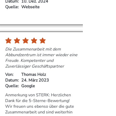
Datum:
10. Dez. 2024
Quelle:
Webseite
durchschnittliches Rating ist 5 von 5
Die Zusammenarbeit mit dem
Abbundzentrum ist immer wieder eine
Freude. Kompetenter und
Zuverlässiger Geschäftspartner
Von:
Thomas Holz
Datum:
24. März 2023
Quelle:
Google
Anmerkung von STERK: Herzlichen
Dank für die 5-Sterne-Bewertung!
Wir freuen uns ebenso über die gute
Zusammenarbeit und sind weiterhin