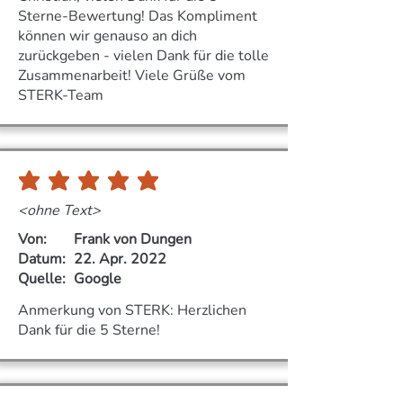
Sterne-Bewertung! Das Kompliment
können wir genauso an dich
zurückgeben - vielen Dank für die tolle
Zusammenarbeit! Viele Grüße vom
STERK-Team
durchschnittliches Rating ist 5 von 5
<ohne Text>
Von:
Frank von Dungen
Datum:
22. Apr. 2022
Quelle:
Google
Anmerkung von STERK: Herzlichen
Dank für die 5 Sterne!