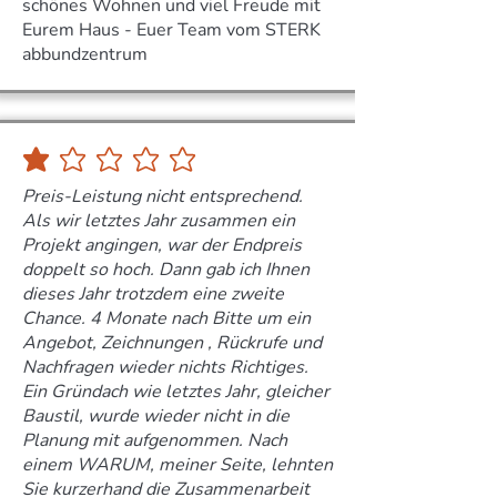
schönes Wohnen und viel Freude mit
Eurem Haus - Euer Team vom STERK
abbundzentrum
durchschnittliches Rating ist 1 von 5
Preis-Leistung nicht entsprechend.
Als wir letztes Jahr zusammen ein
Projekt angingen, war der Endpreis
doppelt so hoch. Dann gab ich Ihnen
dieses Jahr trotzdem eine zweite
Chance. 4 Monate nach Bitte um ein
Angebot, Zeichnungen , Rückrufe und
Nachfragen wieder nichts Richtiges.
Ein Gründach wie letztes Jahr, gleicher
Baustil, wurde wieder nicht in die
Planung mit aufgenommen. Nach
einem WARUM, meiner Seite, lehnten
Sie kurzerhand die Zusammenarbeit