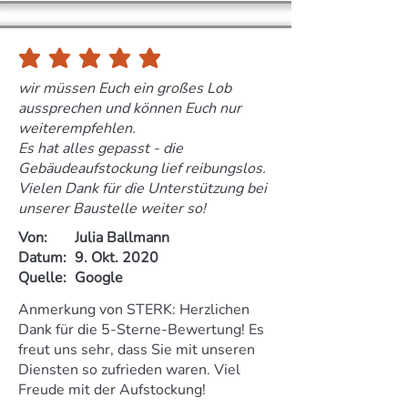
durchschnittliches Rating ist 5 von 5
wir müssen Euch ein großes Lob
aussprechen und können Euch nur
weiterempfehlen.
Es hat alles gepasst - die
Gebäudeaufstockung lief reibungslos.
Vielen Dank für die Unterstützung bei
unserer Baustelle weiter so!
Von:
Julia Ballmann
Datum:
9. Okt. 2020
Quelle:
Google
Anmerkung von STERK: Herzlichen
Dank für die 5-Sterne-Bewertung! Es
freut uns sehr, dass Sie mit unseren
Diensten so zufrieden waren. Viel
Freude mit der Aufstockung!