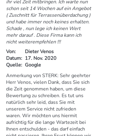
ihr viel Zeit mitbringen. Ich warte nun
schon seit 14 Wochen auf ein Angebot
( Zuschnitt für Terrassenüberdachung )
und habe immer noch keines erhalten.
Schade , nun lege ich keinen Wert
mehr darauf . Diese Firma kann ich
nicht weiterempfehlen !!!
Von:
Dieter Venos
Datum:
17. Nov. 2020
Quelle:
Google
Anmerkung von STERK: Sehr geehrter
Herr Venos, vielen Dank, dass Sie sich
die Zeit genommen haben, um diese
Bewertung zu schreiben. Es tut uns
natürlich sehr leid, dass Sie mit
unserem Service nicht zufrieden
waren. Wir möchten uns hiermit
aufrichtig für die lange Wartezeit bei
Ihnen entschulden - das darf einfach
nicht passieren. Ihren Frust können wir