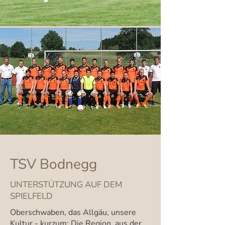
TSV Bodnegg
UNTERSTÜTZUNG AUF DEM
SPIELFELD
Oberschwaben, das Allgäu, unsere
Kultur - kurzum: Die Region, aus der