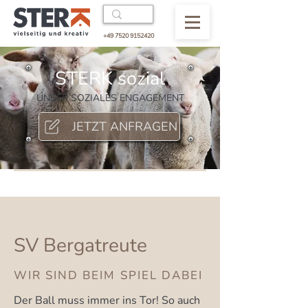
+49 7520 9152420
STERK sozial
UNSER SOZIALES ENGAGEMENT
JETZT ANFRAGEN
SV Bergatreute
WIR SIND BEIM SPIEL DABEI
Der Ball muss immer ins Tor! So auch