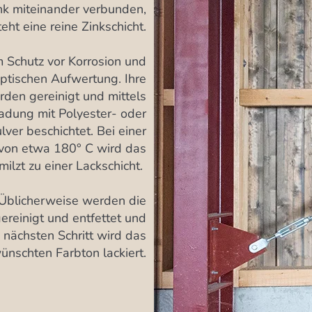
nk miteinander verbunden,
eht eine reine Zinkschicht.
Schutz vor Korrosion und
optischen Aufwertung. Ihre
rden gereinigt und mittels
ladung mit Polyester- oder
ver beschichtet. Bei einer
 von etwa 180° C wird das
ilzt zu einer Lackschicht.
Üblicherweise werden die
ereinigt und entfettet und
 nächsten Schritt wird das
ünschten Farbton lackiert.