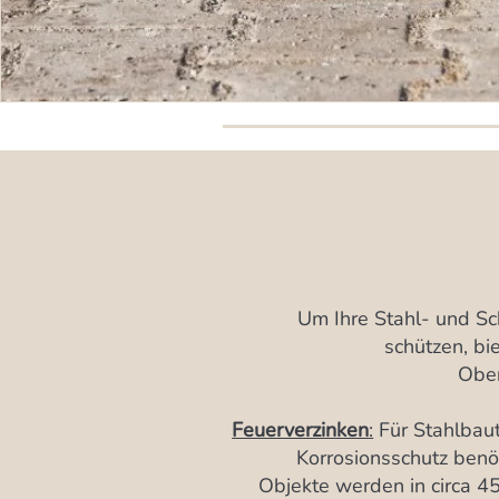
Um Ihre Stahl- und Sc
schützen, bi
Ober
Feuerverzinken
:
Für Stahlbaut
Korrosionsschutz benö
Objekte werden in circa 4