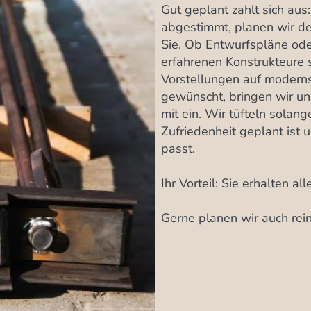
Gut geplant zahlt sich aus
abgestimmt, planen wir d
Sie. Ob Entwurfspläne ode
erfahrenen Konstrukteure 
Vorstellungen auf moder
gewünscht, bringen wir un
mit ein. Wir tüfteln solange
Zufriedenheit geplant ist u
passt.
Ihr Vorteil: Sie erhalten al
Gerne planen wir auch rein