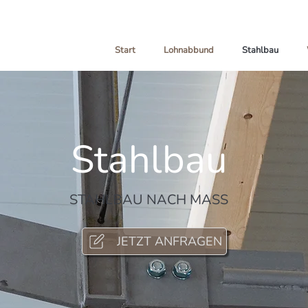
Start
Lohnabbund
Stahlbau
Stahlbau
STAHLBAU NACH MASS
JETZT ANFRAGEN