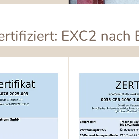
ertifiziert: EXC2 nac