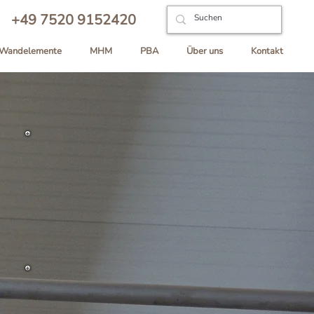
+49 7520 9152420
Wandelemente
MHM
PBA
Über uns
Kontakt