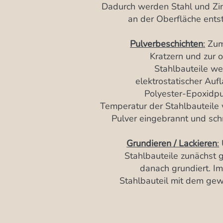
Dadurch werden Stahl und Zi
an der Oberfläche entst
Pulverbeschichten
:
Zum 
Kratzern und zur 
Stahlbauteile we
elektrostatischer Auf
Polyester-Epoxidpul
Temperatur der Stahlbauteile
Pulver eingebrannt und schm
Grundieren / Lackieren
:
Stahlbauteile zunächst g
danach grundiert. Im
Stahlbauteil mit dem gew