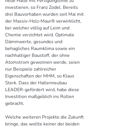
neue Halle mit Fertigungslinie zu 
investieren, so Franz Zodel. Bereits 
drei Bauvorhaben wurden seit Mai mit 
der Massiv-Holz-Maur® verwirklicht, 
bei welcher völlig auf Leim und 
Chemie verzichtet wird. Optimale 
Dämmwerte, gesundes und 
behagliches Raumklima sowie ein 
nachhaltiger Baustoff, der ohne 
Atomstrom gewonnen werde, seien 
nur Beispiele zahlreicher 
Eigenschaften der MHM, so Klaus 
Sterk. Dass der Hallenneubau 
LEADER-gefördert wird, habe diese 
Investition maßgeblich ins Rollen 
gebracht.
Welche weiteren Projekte die Zukunft 
bringe, das wollte keiner der beiden 