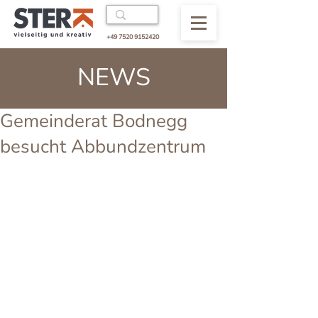
+49 7520 9152420
NEWS
Gemeinderat Bodnegg
besucht Abbundzentrum