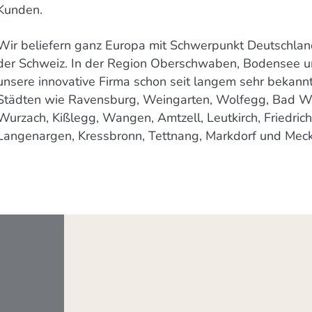
Kunden.
Wir beliefern ganz Europa mit Schwerpunkt Deutschlan
der Schweiz. In der Region Oberschwaben, Bodensee un
unsere innovative Firma schon seit langem sehr bekannt 
Städten wie Ravensburg, Weingarten, Wolfegg, Bad W
Wurzach, Kißlegg, Wangen, Amtzell, Leutkirch, Friedrich
Langenargen, Kressbronn, Tettnang, Markdorf und Mec