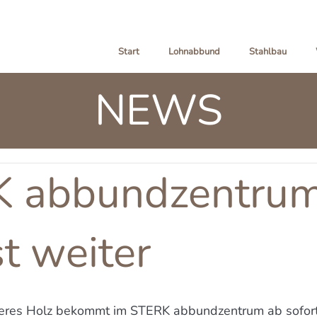
Start
Lohnabbund
Stahlbau
NEWS
 abbundzentru
t weiter
eres Holz bekommt im STERK abbundzentrum ab sofort