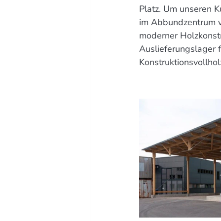
Platz. Um unseren K
im Abbundzentrum vo
moderner Holzkonstr
Auslieferungslager 
Konstruktionsvollho