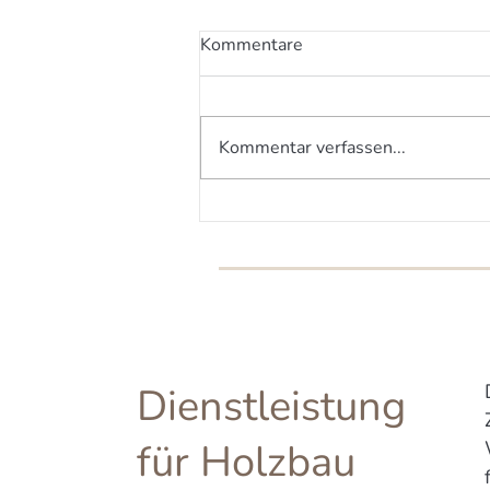
Kommentare
Kommentar verfassen...
„Eine feste Wand ist halt
eine feste Wand“
Dienstleistung
für Holzbau