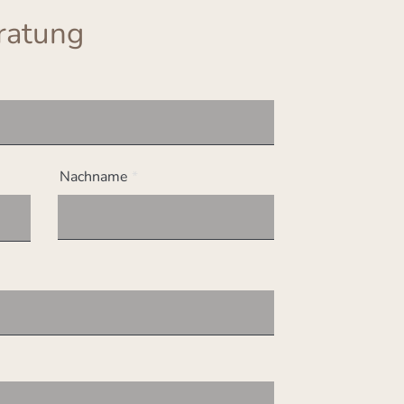
ratung
Nachname