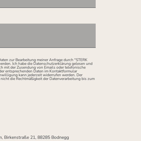
 Daten zur Bearbeitung meiner Anfrage durch "STERK
erden. Ich habe die Datenschutzerklärung gelesen und
mich mit der Zusendung von Emails oder telefonische
er entsprechenden Daten im Kontaktformular
nwilligung kann jederzeit widerrufen werden. Der
 nicht die Rechtmäßigkeit der Datenverarbeitung bis zum
, Birkenstraße 21, 88285 Bodnegg