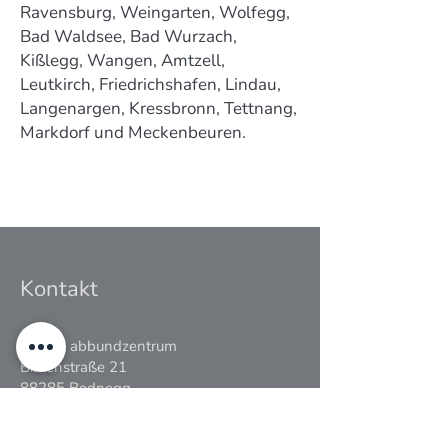
Ravensburg, Weingarten, Wolfegg,
Bad Waldsee, Bad Wurzach,
Kißlegg, Wangen, Amtzell,
Leutkirch, Friedrichshafen, Lindau,
Langenargen, Kressbronn, Tettnang,
Markdorf und Meckenbeuren.
Kontakt
STERK abbundzentrum
Birkenstraße 21
88285 Bodnegg
Deutschland