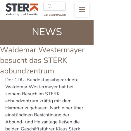
+49 7520 9152420
NEWS
Waldemar Westermayer
besucht das STERK
abbundzentrum
Der CDU-Bundestagsabgeordnete 
Waldemar Westermayer hat bei 
seinem Besuch im STERK 
abbundzentrum kräftig mit dem 
Hammer zugehauen. Nach einer über 
einstündigen Besichtigung der 
Abbund- und Heizanlage ließen die 
beiden Geschäftsführer Klaus Sterk 