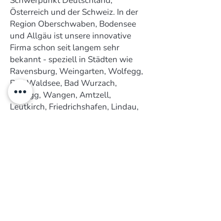
Schwerpunkt Deutschland,
Österreich und der Schweiz. In der
Region Oberschwaben, Bodensee
und Allgäu ist unsere innovative
Firma schon seit langem sehr
bekannt - speziell in Städten wie
Ravensburg, Weingarten, Wolfegg,
Bad Waldsee, Bad Wurzach,
Kißlegg, Wangen, Amtzell,
Leutkirch, Friedrichshafen, Lindau,
Langenargen, Kressbronn, Tettnang,
Markdorf und Meckenbeuren.
Kontakt