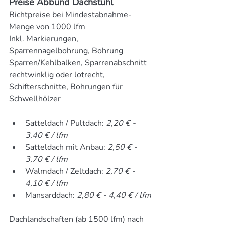
Preise Abbund Dachstuhl
Richtpreise bei Mindestabnahme-
Menge von 1000 lfm
Inkl. Markierungen, 
Sparrennagelbohrung, Bohrung 
Sparren/Kehlbalken, Sparrenabschnitt 
rechtwinklig oder lotrecht, 
Schifterschnitte, Bohrungen für 
Schwellhölzer
Satteldach / Pultdach: 
2,20 € - 
3,40 € / lfm
Satteldach mit Anbau: 
2,50 € - 
3,70 € / lfm
Walmdach / Zeltdach: 
2,70 € - 
4,10 € / lfm
Mansarddach: 
2,80 € - 4,40 € / lfm
Dachlandschaften (ab 1500 lfm) nach 