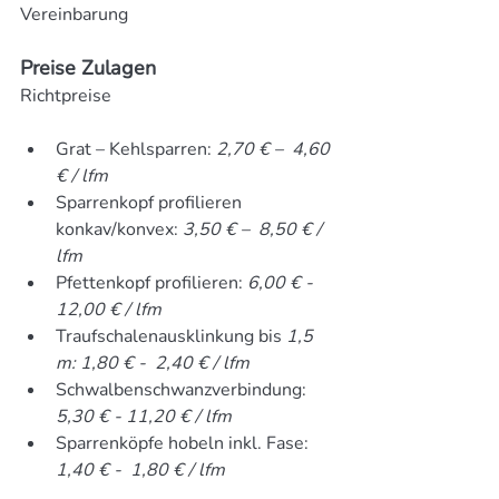
Vereinbarung
Preise Zulagen
Richtpreise
Grat – Kehlsparren: 
2,70 € –  4,60 
€ / lfm
Sparrenkopf profilieren 
konkav/konvex: 
3,50 € –  8,50 € / 
lfm
Pfettenkopf profilieren: 
6,00 € - 
12,00 € / lfm
Traufschalenausklinkung bis 
1,5 
m: 1,80 € -  2,40 € / lfm
Schwalbenschwanzverbindung: 
5,30 € - 11,20 € / lfm
Sparrenköpfe hobeln inkl. Fase: 
1,40 € -  1,80 € / lfm